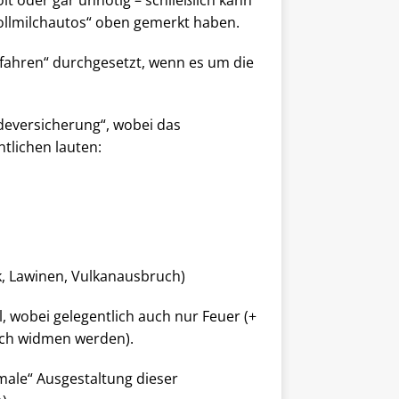
 Wollmilchautos“ oben gemerkt haben.
fahren“ durchgesetzt, wenn es um die
eversicherung“, wobei das
tlichen lauten:
, Lawinen, Vulkanausbruch)
 wobei gelegentlich auch nur Feuer (+
noch widmen werden).
rmale“ Ausgestaltung dieser