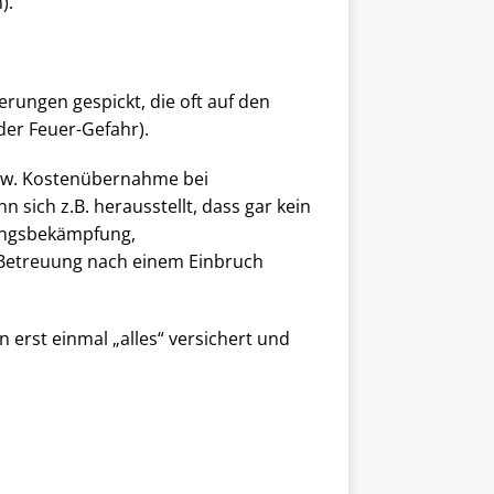
).
erungen gespickt, die oft auf den
der Feuer-Gefahr).
bspw. Kostenübernahme bei
sich z.B. herausstellt, dass gar kein
lingsbekämpfung,
Betreuung nach einem Einbruch
erst einmal „alles“ versichert und