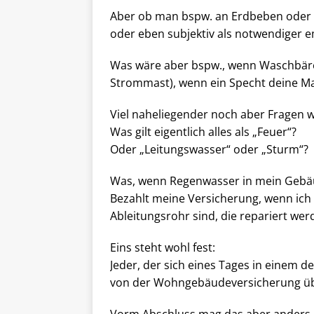
Aber ob man bspw. an Erdbeben oder 
oder eben subjektiv als notwendiger e
Was wäre aber bspw., wenn Waschbäre
Strommast), wenn ein Specht deine Ma
Viel naheliegender noch aber Fragen w
Was gilt eigentlich alles als „Feuer“?
Oder „Leitungswasser“ oder „Sturm“?
Was, wenn Regenwasser in mein Gebäu
Bezahlt meine Versicherung, wenn ich
Ableitungsrohr sind, die repariert we
Eins steht wohl fest:
Jeder, der sich eines Tages in einem 
von der Wohngebäudeversicherung 
Vorm Abschluss mag das aber anders au