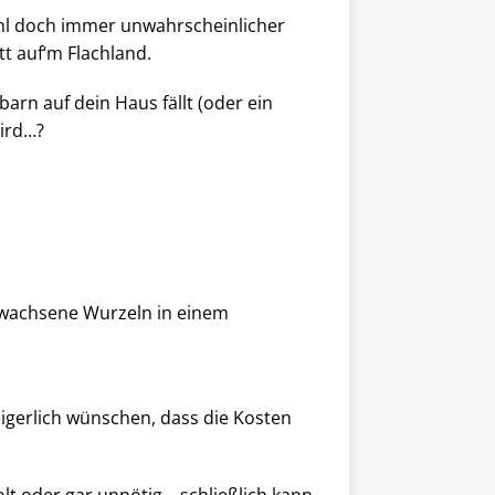
hl doch immer unwahrscheinlicher
t auf‘m Flachland.
 auf dein Haus fällt (oder ein
ird…?
gewachsene Wurzeln in einem
igerlich wünschen, dass die Kosten
 oder gar unnötig – schließlich kann