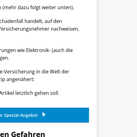
(mehr dazu folgt weiter unten).
Schadenfall handelt, auf den
s Versicherungsnehmer nachweisen,
rungen wie Elektronik- (auch die
gen.
e-Versicherung in die Welt der
zip angenähert:
rtikel letztlich gehen soll.
ür Spezial-Angebot
ten Gefahren