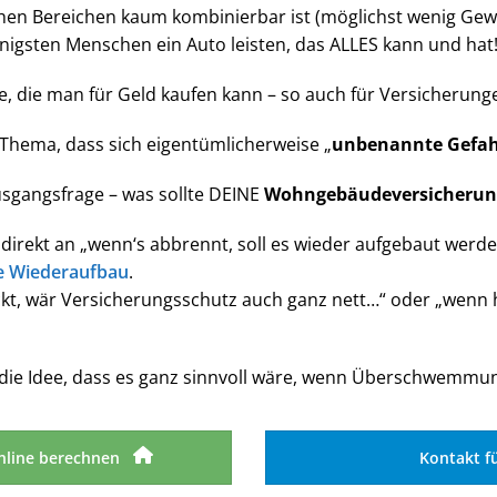
n Bereichen kaum kombinierbar ist (möglichst wenig Gewicht
nigsten Menschen ein Auto leisten, das ALLES kann und hat
kte, die man für Geld kaufen kann – so auch für Versicherung
 Thema, dass sich eigentümlicherweise „
unbenannte Gefa
usgangsfrage – was sollte DEINE
Wohngebäudeversicherun
 direkt an „wenn‘s abbrennt, soll es wieder aufgebaut werd
e Wiederaufbau
.
t, wär Versicherungsschutz auch ganz nett…“ oder „wenn h
 die Idee, dass es ganz sinnvoll wäre, wenn Überschwemmu
nline berechnen
Kontakt f