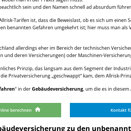
beachtlich sein und den Namen schnell ad absurdum führen 
llrisk-Tarifen ist, dass die Beweislast, ob es sich um einen 
olicen benannten Gefahren umgekehrt ist; hier muss man al
schland allerdings eher im Bereich der technischen Versiche
n und deren Versicherungen) oder Maschinen-Versicherun
ähnliches Prinzip, das langsam aus dem Segment der Industri
 die Privatversicherung „geschwappt“ kam, dem Allrisk-Prin
fahren
“ in der
Gebäudeversicherung
, um die es in diesem A
nline berechnen
Kontakt f
ebäudeversicherung zu den unbenann