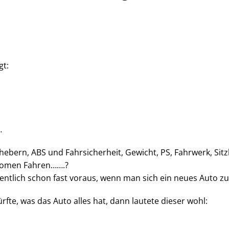
gt:
…
hebern, ABS und Fahrsicherheit, Gewicht, PS, Fahrwerk, Sit
onomen Fahren…….?
entlich schon fast voraus, wenn man sich ein neues Auto zu
e, was das Auto alles hat, dann lautete dieser wohl: