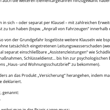
n auch die weiteren Elementargefahren hinzugewählt haben
in sich – oder separat per Klausel – mit zahlreichen Erweit
bst zu tun haben (bspw. „Anprall von Fahrzeugen“ innerhalb 
also von der Grundgefahr losgelöste weitere Klauseln wie 
ne tatsächlich eingetretenen Leitungswasserschaden (wenn 
al separat einschließbare „Assistenzleistungen“ wie Schäd
ßnahmen, Schlüsseldienst… bis hin zur psychologischen 
mens „Haus- und Wohnungsschutzbrief“ zu bekommen).
ers an das Produkt „Versicherung“ herangehen, indem man 
 deklariert.
r, genannt:
.
ar, wobei man in der Praxis sagen muss: