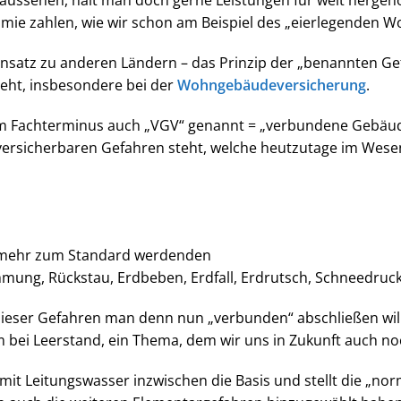
Prämie zahlen, wie wir schon am Beispiel des „eierlegenden
ensatz zu anderen Ländern – das Prinzip der „benannten Ge
eht, insbesondere bei der
Wohngebäudeversicherung
.
m Fachterminus auch „VGV“ genannt = „verbundene Gebäud
versicherbaren Gefahren steht, welche heutzutage im Wesen
 mehr zum Standard werdenden
ung, Rückstau, Erdbeben, Erdfall, Erdrutsch, Schneedruck
ieser Gefahren man denn nun „verbunden“ abschließen will,
em bei Leerstand, ein Thema, dem wir uns in Zukunft auch 
n mit Leitungswasser inzwischen die Basis und stellt die „no