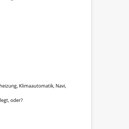
zheizung, Klimaautomatik, Navi,
legt, oder?