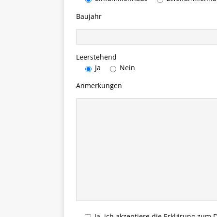
Baujahr
Leerstehend
Ja
Nein
Anmerkungen
Ja, ich akzeptiere die Erklärung zum 